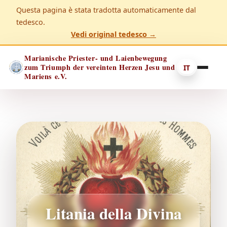
Questa pagina è stata tradotta automaticamente dal
tedesco.
Vedi original tedesco →
Marianische Priester- und Laienbewegung
zum Triumph der vereinten Herzen Jesu und
IT
Mariens e.V.
Litania della Divina