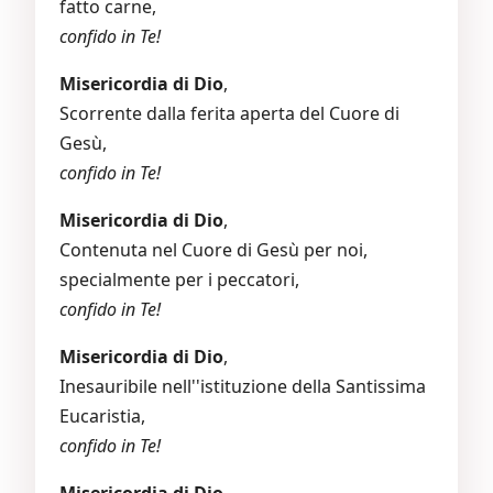
fatto carne,
confido in Te!
Misericordia di Dio
,
Scorrente dalla ferita aperta del Cuore di
Gesù,
confido in Te!
Misericordia di Dio
,
Contenuta nel Cuore di Gesù per noi,
specialmente per i peccatori,
confido in Te!
Misericordia di Dio
,
Inesauribile nell''istituzione della Santissima
Eucaristia,
confido in Te!
Misericordia di Dio
,