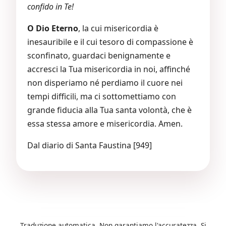
confido in Te!
O Dio Eterno
, la cui misericordia è
inesauribile e il cui tesoro di compassione è
sconfinato, guardaci benignamente e
accresci la Tua misericordia in noi, affinché
non disperiamo né perdiamo il cuore nei
tempi difficili, ma ci sottomettiamo con
grande fiducia alla Tua santa volontà, che è
essa stessa amore e misericordia. Amen.
Dal diario di Santa Faustina [949]
Traduzione automatica. Non garantiamo l'accuratezza. Si