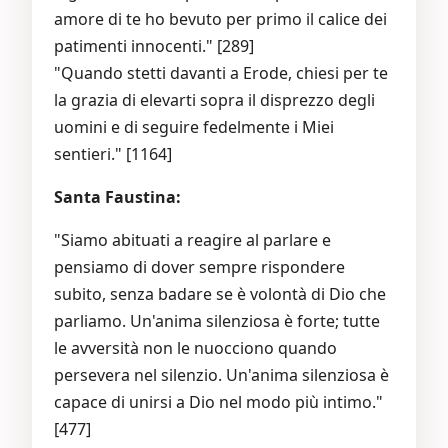
amore di te ho bevuto per primo il calice dei
patimenti innocenti." [289]
"Quando stetti davanti a Erode, chiesi per te
la grazia di elevarti sopra il disprezzo degli
uomini e di seguire fedelmente i Miei
sentieri." [1164]
Santa Faustina:
"Siamo abituati a reagire al parlare e
pensiamo di dover sempre rispondere
subito, senza badare se è volontà di Dio che
parliamo. Un'anima silenziosa è forte; tutte
le avversità non le nuocciono quando
persevera nel silenzio. Un'anima silenziosa è
capace di unirsi a Dio nel modo più intimo."
[477]