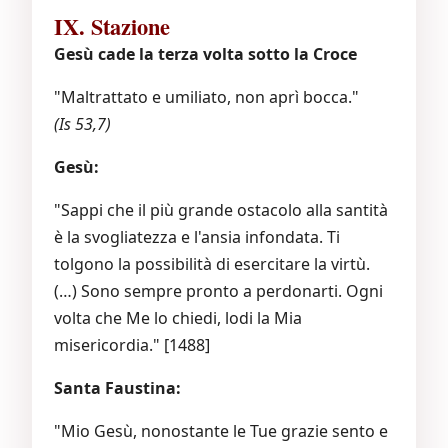
IX. Stazione
Gesù cade la terza volta sotto la Croce
"Maltrattato e umiliato, non aprì bocca."
(Is 53,7)
Gesù:
"Sappi che il più grande ostacolo alla santità
è la svogliatezza e l'ansia infondata. Ti
tolgono la possibilità di esercitare la virtù.
(…) Sono sempre pronto a perdonarti. Ogni
volta che Me lo chiedi, lodi la Mia
misericordia." [1488]
Santa Faustina:
"Mio Gesù, nonostante le Tue grazie sento e