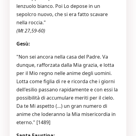
lenzuolo bianco. Poi Lo depose in un
sepolcro nuovo, che si era fatto scavare
nella roccia."
(Mt 27,59-60)
Gesù:
"Non sei ancora nella casa del Padre. Va
dunque, rafforzata dalla Mia grazia, e lotta
per il Mio regno nelle anime degli uomini.
Lotta come figlia di re e ricorda che i giorni
dell'esilio passano rapidamente e con essi la
possibilità di accumulare meriti per il cielo.
Da te Mi aspetto (…) un gran numero di
anime che loderanno la Mia misericordia in
eterno." [1489]
Santa Faustina: