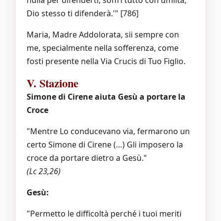
Dio stesso ti difenderà.'" [786]
Maria, Madre Addolorata, sii sempre con
me, specialmente nella sofferenza, come
fosti presente nella Via Crucis di Tuo Figlio.
V. Stazione
Simone di Cirene aiuta Gesù a portare la
Croce
"Mentre Lo conducevano via, fermarono un
certo Simone di Cirene (…) Gli imposero la
croce da portare dietro a Gesù."
(Lc 23,26)
Gesù:
"Permetto le difficoltà perché i tuoi meriti