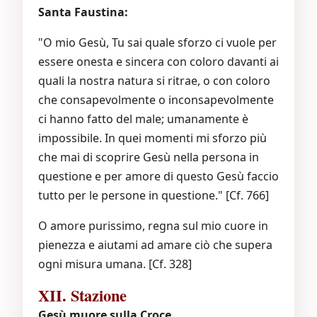
Santa Faustina:
"O mio Gesù, Tu sai quale sforzo ci vuole per
essere onesta e sincera con coloro davanti ai
quali la nostra natura si ritrae, o con coloro
che consapevolmente o inconsapevolmente
ci hanno fatto del male; umanamente è
impossibile. In quei momenti mi sforzo più
che mai di scoprire Gesù nella persona in
questione e per amore di questo Gesù faccio
tutto per le persone in questione." [Cf. 766]
O amore purissimo, regna sul mio cuore in
pienezza e aiutami ad amare ciò che supera
ogni misura umana. [Cf. 328]
XII. Stazione
Gesù muore sulla Croce