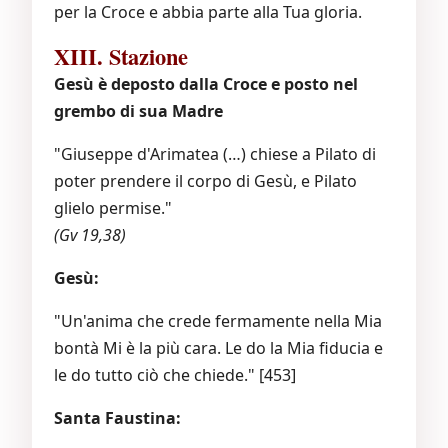
per la Croce e abbia parte alla Tua gloria.
XIII. Stazione
Gesù è deposto dalla Croce e posto nel
grembo di sua Madre
"Giuseppe d'Arimatea (…) chiese a Pilato di
poter prendere il corpo di Gesù, e Pilato
glielo permise."
(Gv 19,38)
Gesù:
"Un'anima che crede fermamente nella Mia
bontà Mi è la più cara. Le do la Mia fiducia e
le do tutto ciò che chiede." [453]
Santa Faustina: