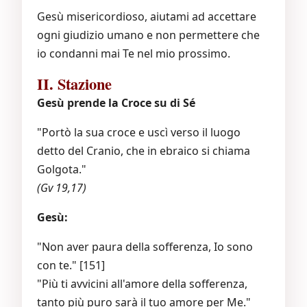
Gesù misericordioso, aiutami ad accettare
ogni giudizio umano e non permettere che
io condanni mai Te nel mio prossimo.
II. Stazione
Gesù prende la Croce su di Sé
"Portò la sua croce e uscì verso il luogo
detto del Cranio, che in ebraico si chiama
Golgota."
(Gv 19,17)
Gesù:
"Non aver paura della sofferenza, Io sono
con te." [151]
"Più ti avvicini all'amore della sofferenza,
tanto più puro sarà il tuo amore per Me."