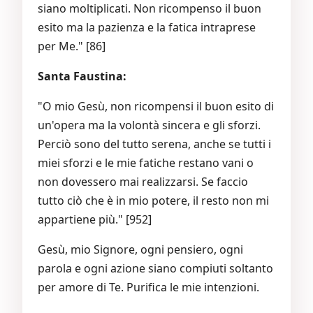
siano moltiplicati. Non ricompenso il buon
esito ma la pazienza e la fatica intraprese
per Me." [86]
Santa Faustina:
"O mio Gesù, non ricompensi il buon esito di
un'opera ma la volontà sincera e gli sforzi.
Perciò sono del tutto serena, anche se tutti i
miei sforzi e le mie fatiche restano vani o
non dovessero mai realizzarsi. Se faccio
tutto ciò che è in mio potere, il resto non mi
appartiene più." [952]
Gesù, mio Signore, ogni pensiero, ogni
parola e ogni azione siano compiuti soltanto
per amore di Te. Purifica le mie intenzioni.