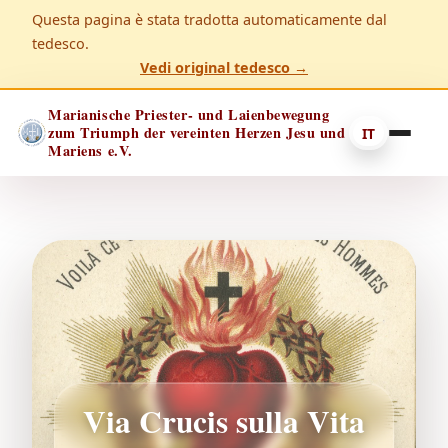
Questa pagina è stata tradotta automaticamente dal
tedesco.
Vedi original tedesco →
Marianische Priester- und Laienbewegung
zum Triumph der vereinten Herzen Jesu und
IT
Mariens e.V.
Via Crucis sulla Vita