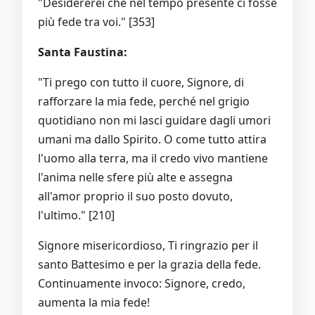
"Desidererei che nel tempo presente ci fosse
più fede tra voi." [353]
Santa Faustina:
"Ti prego con tutto il cuore, Signore, di
rafforzare la mia fede, perché nel grigio
quotidiano non mi lasci guidare dagli umori
umani ma dallo Spirito. O come tutto attira
l'uomo alla terra, ma il credo vivo mantiene
l'anima nelle sfere più alte e assegna
all'amor proprio il suo posto dovuto,
l'ultimo." [210]
Signore misericordioso, Ti ringrazio per il
santo Battesimo e per la grazia della fede.
Continuamente invoco: Signore, credo,
aumenta la mia fede!