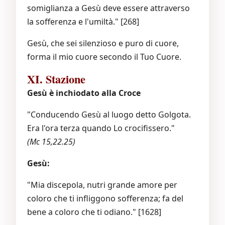
somiglianza a Gesù deve essere attraverso
la sofferenza e l'umiltà." [268]
Gesù, che sei silenzioso e puro di cuore,
forma il mio cuore secondo il Tuo Cuore.
XI. Stazione
Gesù è inchiodato alla Croce
"Conducendo Gesù al luogo detto Golgota.
Era l'ora terza quando Lo crocifissero."
(Mc 15,22.25)
Gesù:
"Mia discepola, nutri grande amore per
coloro che ti infliggono sofferenza; fa del
bene a coloro che ti odiano." [1628]