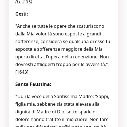
(Lc 2,35)
Gesù:
"Anche se tutte le opere che scaturiscono
dalla Mia volontà sono esposte a grandi
sofferenze, considera se qualcuna di esse fu
esposta a sofferenza maggiore della Mia
opera diretta, l'opera della redenzione. Non
dovresti affliggerti troppo per le avversità."
[1643]
Santa Faustina:
"Udii la voce della Santissima Madre: 'Sappi,
figlia mia, sebbene sia stata elevata alla
dignità di Madre di Dio, sette spade di
dolore hanno trafitto il mio cuore. Non fare
nulla per difenderti, soffri tutto con umiltà,