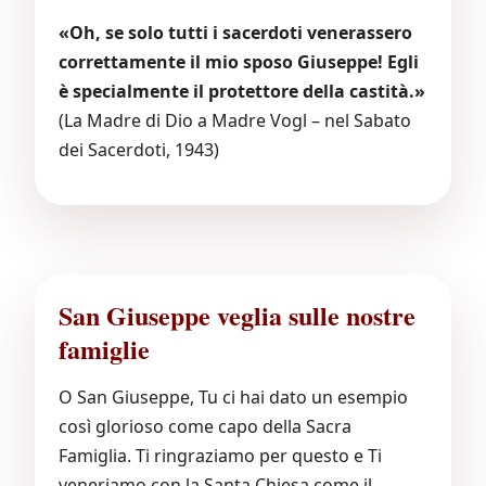
«Oh, se solo tutti i sacerdoti venerassero
correttamente il mio sposo Giuseppe! Egli
è specialmente il protettore della castità.»
(La Madre di Dio a Madre Vogl – nel Sabato
dei Sacerdoti, 1943)
San Giuseppe veglia sulle nostre
famiglie
O San Giuseppe, Tu ci hai dato un esempio
così glorioso come capo della Sacra
Famiglia. Ti ringraziamo per questo e Ti
veneriamo con la Santa Chiesa come il