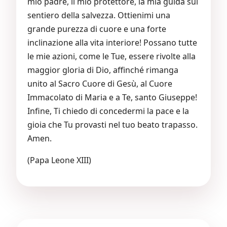
mio padre, il mio protettore, la mia guida sul
sentiero della salvezza. Ottienimi una
grande purezza di cuore e una forte
inclinazione alla vita interiore! Possano tutte
le mie azioni, come le Tue, essere rivolte alla
maggior gloria di Dio, affinché rimanga
unito al Sacro Cuore di Gesù, al Cuore
Immacolato di Maria e a Te, santo Giuseppe!
Infine, Ti chiedo di concedermi la pace e la
gioia che Tu provasti nel tuo beato trapasso.
Amen.
(Papa Leone XIII)