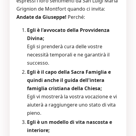
espressi i loro sentimenti da San Luigi Maria
Grignion de Montfort quando ci invita:
Andate da Giuseppe!
Perché:
Egli è l'avvocato della Provvidenza
Divina;
Egli si prenderà cura delle vostre
necessità temporali e ne garantirà il
successo.
Egli è il capo della Sacra Famiglia e
quindi anche il guida dell'intera
famiglia cristiana della Chiesa;
Egli vi mostrerà la vostra vocazione e vi
aiuterà a raggiungere uno stato di vita
pieno.
Egli è un modello di vita nascosta e
interiore;