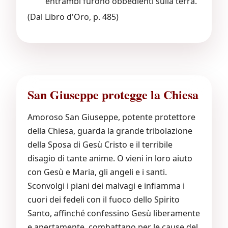
entrambi furono obbedienti sulla terra.
(Dal Libro d'Oro, p. 485)
San Giuseppe protegge la Chiesa
Amoroso San Giuseppe, potente protettore
della Chiesa, guarda la grande tribolazione
della Sposa di Gesù Cristo e il terribile
disagio di tante anime. O vieni in loro aiuto
con Gesù e Maria, gli angeli e i santi.
Sconvolgi i piani dei malvagi e infiamma i
cuori dei fedeli con il fuoco dello Spirito
Santo, affinché confessino Gesù liberamente
e apertamente, combattano per le cause del