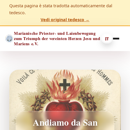
Questa pagina è stata tradotta automaticamente dal
tedesco.
Vedi original tedesco →
Marianische Priester- und Laienbewegung
zum Triumph der vereinten Herzen Jesu und
IT
Mariens e.V.
Andiamo da San