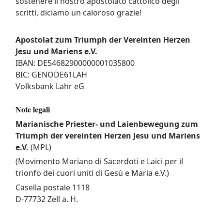
sostenere il nostro apostolato cattolico degli
scritti, diciamo un caloroso grazie!
Apostolat zum Triumph der Vereinten Herzen
Jesu und Mariens e.V.
IBAN: DE54682900000001035800
BIC: GENODE61LAH
Volksbank Lahr eG
Note legali
Marianische Priester- und Laienbewegung zum
Triumph der vereinten Herzen Jesu und Mariens
e.V.
(MPL)
(Movimento Mariano di Sacerdoti e Laici per il
trionfo dei cuori uniti di Gesù e Maria e.V.)
Casella postale 1118
D-77732 Zell a. H.