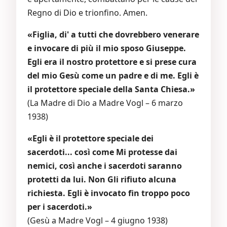
Regno di Dio e trionfino. Amen.
«Figlia, di' a tutti che dovrebbero venerare
e invocare di più il mio sposo Giuseppe.
Egli era il nostro protettore e si prese cura
del mio Gesù come un padre e di me. Egli è
il protettore speciale della Santa Chiesa.»
(La Madre di Dio a Madre Vogl – 6 marzo
1938)
«Egli è il protettore speciale dei
sacerdoti... così come Mi protesse dai
nemici, così anche i sacerdoti saranno
protetti da lui. Non Gli rifiuto alcuna
richiesta. Egli è invocato fin troppo poco
per i sacerdoti.»
(Gesù a Madre Vogl – 4 giugno 1938)