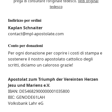
prega di consultare l'originale tedesco.
Vedi original
tedesco
Indirizzo per ordini
Kaplan Schnaiter
contact@mpl-apostolate.com
Conto per donazioni
Per ogni donazione per coprire i costi di stampa e
sostenere il nostro apostolato cattolico degli
scritti, diciamo un caloroso grazie!
Apostolat zum Triumph der Vereinten Herzen
Jesu und Mariens e.V.
IBAN: DE54682900000001035800
BIC: GENODE61LAH
Volksbank Lahr eG