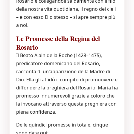
Rosario e collegandoli saldamente con il filo
della nostra vita quotidiana, il regno dei cieli
– e con esso Dio stesso – si apre sempre più
a noi.
Le Promesse della Regina del
Rosario
Il Beato Alain de la Roche (1428–1475),
predicatore domenicano del Rosario,
racconta di un'apparizione della Madre di
Dio. Ella gli affidò il compito di promuovere e
diffondere la preghiera del Rosario. Maria ha
promesso innumerevoli grazie a coloro che
la invocano attraverso questa preghiera con
piena confidenza.
Delle quindici promesse in totale, cinque
sono date qui: