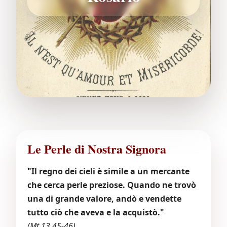
Le Perle di Nostra Signora
"Il regno dei cieli è simile a un mercante
che cerca perle preziose. Quando ne trovò
una di grande valore, andò e vendette
tutto ciò che aveva e la acquistò."
(Mt 13,45-46)