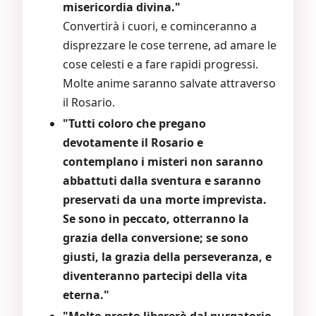
misericordia divina."
Convertirà i cuori, e cominceranno a
disprezzare le cose terrene, ad amare le
cose celesti e a fare rapidi progressi.
Molte anime saranno salvate attraverso
il Rosario.
"Tutti coloro che pregano
devotamente il Rosario e
contemplano i misteri non saranno
abbattuti dalla sventura e saranno
preservati da una morte imprevista.
Se sono in peccato, otterranno la
grazia della conversione; se sono
giusti, la grazia della perseveranza, e
diventeranno partecipi della vita
eterna."