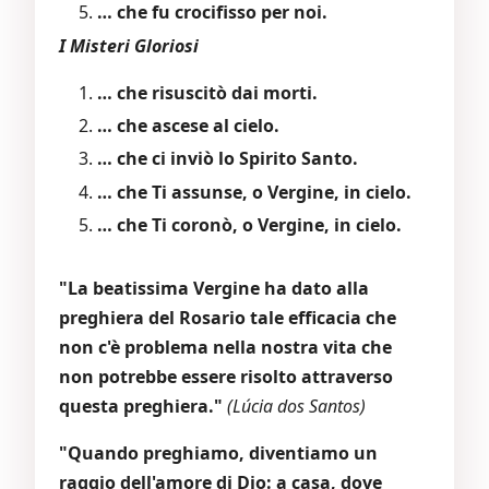
… che fu crocifisso per noi.
I Misteri Gloriosi
… che risuscitò dai morti.
… che ascese al cielo.
… che ci inviò lo Spirito Santo.
… che Ti assunse, o Vergine, in cielo.
… che Ti coronò, o Vergine, in cielo.
"La beatissima Vergine ha dato alla
preghiera del Rosario tale efficacia che
non c'è problema nella nostra vita che
non potrebbe essere risolto attraverso
questa preghiera."
(Lúcia dos Santos)
"Quando preghiamo, diventiamo un
raggio dell'amore di Dio: a casa, dove