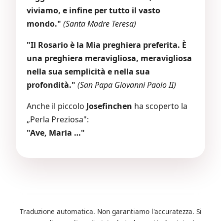
viviamo, e infine per tutto il vasto
mondo."
(Santa Madre Teresa)
"Il Rosario è la Mia preghiera preferita. È
una preghiera meravigliosa, meravigliosa
nella sua semplicità e nella sua
profondità."
(San Papa Giovanni Paolo II)
Anche il piccolo
Josefinchen
ha scoperto la
„Perla Preziosa":
"Ave, Maria …"
Traduzione automatica. Non garantiamo l'accuratezza. Si