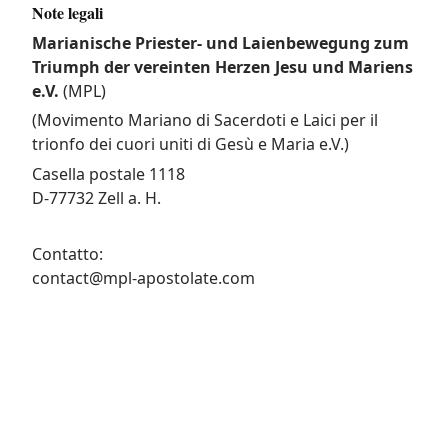
Note legali
Marianische Priester- und Laienbewegung zum
Triumph der vereinten Herzen Jesu und Mariens
e.V.
(MPL)
(Movimento Mariano di Sacerdoti e Laici per il
trionfo dei cuori uniti di Gesù e Maria e.V.)
Casella postale 1118
D-77732 Zell a. H.
Contatto:
contact@mpl-apostolate.com