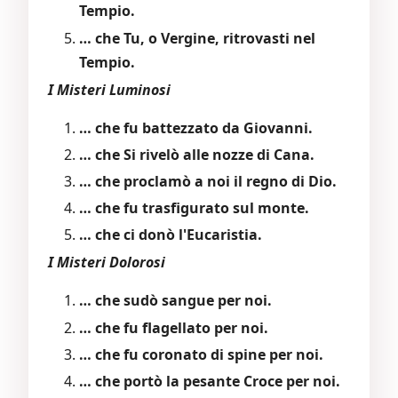
Tempio.
… che Tu, o Vergine, ritrovasti nel
Tempio.
I Misteri Luminosi
… che fu battezzato da Giovanni.
… che Si rivelò alle nozze di Cana.
… che proclamò a noi il regno di Dio.
… che fu trasfigurato sul monte.
… che ci donò l'Eucaristia.
I Misteri Dolorosi
… che sudò sangue per noi.
… che fu flagellato per noi.
… che fu coronato di spine per noi.
… che portò la pesante Croce per noi.