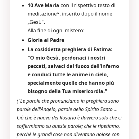
10 Ave Maria
con il rispettivo testo di
meditazione*, inserito dopo il nome
„Gesù".
Alla fine di ogni mistero:
Gloria al Padre
La cosiddetta preghiera di Fatima:
"O mio Gesù, perdonaci i nostri
peccati, salvaci dal fuoco dell'inferno
e conduci tutte le anime in cielo,
specialmente quelle che hanno più
bisogno della Tua misericordia."
("Le parole che pronunciamo in preghiera sono
parole dell'Angelo, parole dello Spirito Santo …
Ciò che è nuovo del Rosario è davvero solo che ci
soffermiamo su queste parole; che le ripetiamo,
perché le grandi cose non diventano noiose con