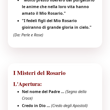
"Molto presto libererò dal purgatorio
le anime che nella loro vita hanno
amato il Mio Rosario."
"I fedeli figli del Mio Rosario
gioiranno di grande gloria in cielo."
(Da: Perle e Rose)
I Misteri del Rosario
L'Apertura:
Nel nome del Padre …
(Segno della
Croce)
Credo in Dio …
(Credo degli Apostoli)