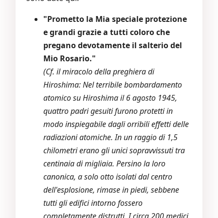
"Prometto la Mia speciale protezione
e grandi grazie a tutti coloro che
pregano devotamente il salterio del
Mio Rosario."
(Cf. il miracolo della preghiera di
Hiroshima: Nel terribile bombardamento
atomico su Hiroshima il 6 agosto 1945,
quattro padri gesuiti furono protetti in
modo inspiegabile dagli orribili effetti delle
radiazioni atomiche. In un raggio di 1,5
chilometri erano gli unici sopravvissuti tra
centinaia di migliaia. Persino la loro
canonica, a solo otto isolati dal centro
dell'esplosione, rimase in piedi, sebbene
tutti gli edifici intorno fossero
completamente distrutti. I circa 200 medici