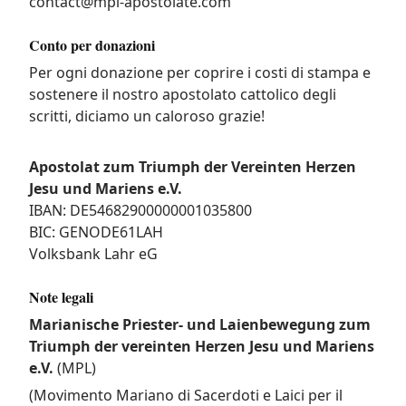
contact@mpl-apostolate.com
Conto per donazioni
Per ogni donazione per coprire i costi di stampa e
sostenere il nostro apostolato cattolico degli
scritti, diciamo un caloroso grazie!
Apostolat zum Triumph der Vereinten Herzen
Jesu und Mariens e.V.
IBAN: DE54682900000001035800
BIC: GENODE61LAH
Volksbank Lahr eG
Note legali
Marianische Priester- und Laienbewegung zum
Triumph der vereinten Herzen Jesu und Mariens
e.V.
(MPL)
(Movimento Mariano di Sacerdoti e Laici per il