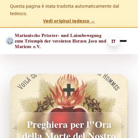
Questa pagina è stata tradotta automaticamente dal
tedesco.
Vedi original tedesco →
Marianische Priester- und Laienbewegung
zum Triumph der vereinten Herzen Jesu und
IT
Mariens e.V.
Preghiera per l''Ora
della Morte del Nostro