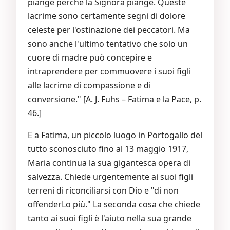
piange perché la Signora piange. Queste
lacrime sono certamente segni di dolore
celeste per l'ostinazione dei peccatori. Ma
sono anche l'ultimo tentativo che solo un
cuore di madre può concepire e
intraprendere per commuovere i suoi figli
alle lacrime di compassione e di
conversione." [A. J. Fuhs – Fatima e la Pace, p.
46.]
E a Fatima, un piccolo luogo in Portogallo del
tutto sconosciuto fino al 13 maggio 1917,
Maria continua la sua gigantesca opera di
salvezza. Chiede urgentemente ai suoi figli
terreni di riconciliarsi con Dio e "di non
offenderLo più." La seconda cosa che chiede
tanto ai suoi figli è l'aiuto nella sua grande