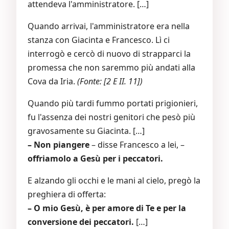
attendeva l'amministratore. […]
Quando arrivai, l'amministratore era nella
stanza con Giacinta e Francesco. Lì ci
interrogò e cercò di nuovo di strapparci la
promessa che non saremmo più andati alla
Cova da Iria.
(Fonte: [2 E II. 11])
Quando più tardi fummo portati prigionieri,
fu l'assenza dei nostri genitori che pesò più
gravosamente su Giacinta. […]
– Non piangere
– disse Francesco a lei, –
offriamolo a Gesù per i peccatori.
E alzando gli occhi e le mani al cielo, pregò la
preghiera di offerta:
– O mio Gesù, è per amore di Te e per la
conversione dei peccatori.
[…]