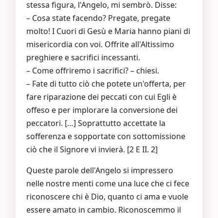
stessa figura, l'Angelo, mi sembrò. Disse:
– Cosa state facendo? Pregate, pregate
molto! I Cuori di Gesù e Maria hanno piani di
misericordia con voi. Offrite all'Altissimo
preghiere e sacrifici incessanti.
– Come offriremo i sacrifici? – chiesi.
– Fate di tutto ciò che potete un'offerta, per
fare riparazione dei peccati con cui Egli è
offeso e per implorare la conversione dei
peccatori. […] Soprattutto accettate la
sofferenza e sopportate con sottomissione
ciò che il Signore vi invierà. [2 E II. 2]
Queste parole dell'Angelo si impressero
nelle nostre menti come una luce che ci fece
riconoscere chi è Dio, quanto ci ama e vuole
essere amato in cambio. Riconoscemmo il