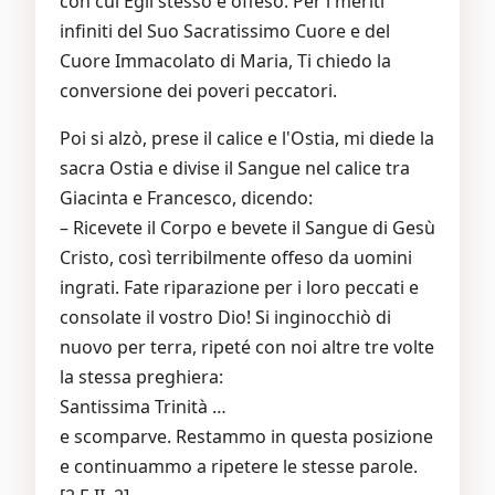
con cui Egli stesso è offeso. Per i meriti
infiniti del Suo Sacratissimo Cuore e del
Cuore Immacolato di Maria, Ti chiedo la
conversione dei poveri peccatori.
Poi si alzò, prese il calice e l'Ostia, mi diede la
sacra Ostia e divise il Sangue nel calice tra
Giacinta e Francesco, dicendo:
– Ricevete il Corpo e bevete il Sangue di Gesù
Cristo, così terribilmente offeso da uomini
ingrati. Fate riparazione per i loro peccati e
consolate il vostro Dio! Si inginocchiò di
nuovo per terra, ripeté con noi altre tre volte
la stessa preghiera:
Santissima Trinità …
e scomparve. Restammo in questa posizione
e continuammo a ripetere le stesse parole.