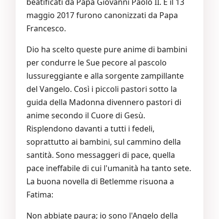
beatificati da Papa Giovanni Paolo II. E il 13
maggio 2017 furono canonizzati da Papa
Francesco.
Dio ha scelto queste pure anime di bambini
per condurre le Sue pecore al pascolo
lussureggiante e alla sorgente zampillante
del Vangelo. Così i piccoli pastori sotto la
guida della Madonna divennero pastori di
anime secondo il Cuore di Gesù.
Risplendono davanti a tutti i fedeli,
soprattutto ai bambini, sul cammino della
santità. Sono messaggeri di pace, quella
pace ineffabile di cui l'umanità ha tanto sete.
La buona novella di Betlemme risuona a
Fatima:
Non abbiate paura; io sono l'Angelo della