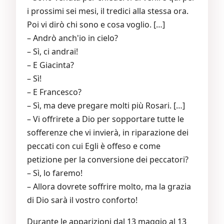
i prossimi sei mesi, il tredici alla stessa ora.
Poi vi dirò chi sono e cosa voglio. […]
– Andrò anch'io in cielo?
– Sì, ci andrai!
– E Giacinta?
– Sì!
– E Francesco?
– Sì, ma deve pregare molti più Rosari. […]
– Vi offrirete a Dio per sopportare tutte le
sofferenze che vi invierà, in riparazione dei
peccati con cui Egli è offeso e come
petizione per la conversione dei peccatori?
– Sì, lo faremo!
– Allora dovrete soffrire molto, ma la grazia
di Dio sarà il vostro conforto!
Durante le apparizioni dal 13 maggio al 13