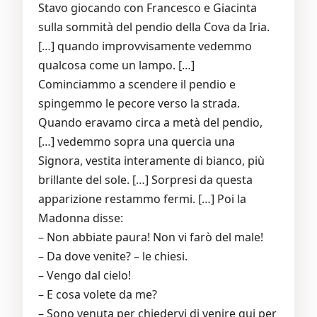
Stavo giocando con Francesco e Giacinta
sulla sommità del pendio della Cova da Iria.
[…] quando improvvisamente vedemmo
qualcosa come un lampo. […]
Cominciammo a scendere il pendio e
spingemmo le pecore verso la strada.
Quando eravamo circa a metà del pendio,
[…] vedemmo sopra una quercia una
Signora, vestita interamente di bianco, più
brillante del sole. […] Sorpresi da questa
apparizione restammo fermi. […] Poi la
Madonna disse:
– Non abbiate paura! Non vi farò del male!
– Da dove venite? – le chiesi.
– Vengo dal cielo!
– E cosa volete da me?
– Sono venuta per chiedervi di venire qui per