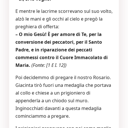
E mentre le lacrime scorrevano sul suo volto,
alzò le mani e gli occhi al cielo e pregò la
preghiera di offerta:
– O mio Gesù! È per amore di Te, per la
conversione dei peccatori, per il Santo
Padre, e in riparazione dei peccati
commessi contro il Cuore Immacolato di
Maria.
(Fonte: [1 E I. 12])
Poi decidemmo di pregare il nostro Rosario.
Giacinta tirò fuori una medaglia che portava
al collo e chiese a un prigioniero di
appenderla a un chiodo sul muro.
Inginocchiati davanti a questa medaglia
cominciammo a pregare.