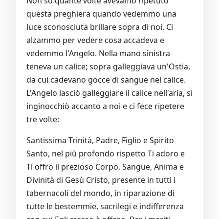
Non so quante volte avevamo ripetuto
questa preghiera quando vedemmo una
luce sconosciuta brillare sopra di noi. Ci
alzammo per vedere cosa accadeva e
vedemmo l'Angelo. Nella mano sinistra
teneva un calice; sopra galleggiava un'Ostia,
da cui cadevano gocce di sangue nel calice.
L'Angelo lasciò galleggiare il calice nell'aria, si
inginocchiò accanto a noi e ci fece ripetere
tre volte:
Santissima Trinità, Padre, Figlio e Spirito
Santo, nel più profondo rispetto Ti adoro e
Ti offro il prezioso Corpo, Sangue, Anima e
Divinità di Gesù Cristo, presente in tutti i
tabernacoli del mondo, in riparazione di
tutte le bestemmie, sacrilegi e indifferenza