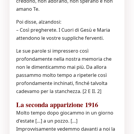
credono, non adorano, non sperano e non
amano Te.
Poi disse, alzandosi:
– Così pregherete. I Cuori di Gesù e Maria
attendono le vostre suppliche ferventi.
Le sue parole si impressero così
profondamente nella nostra memoria che
non le dimenticammo mai più. Da allora
passammo molto tempo a ripeterle così
profondamente inchinati, finché talvolta
cadevamo per la stanchezza. [2 E II. 2]
La seconda apparizione 1916
Molto tempo dopo giocammo in un giorno
d'estate […] a un pozzo. […]
Improvvisamente vedemmo davanti a noi la