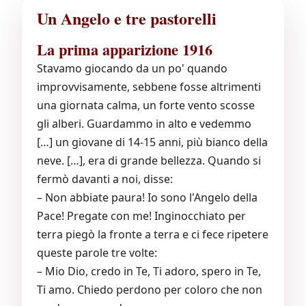
Un Angelo e tre pastorelli
La prima apparizione 1916
Stavamo giocando da un po' quando
improvvisamente, sebbene fosse altrimenti
una giornata calma, un forte vento scosse
gli alberi. Guardammo in alto e vedemmo
[…] un giovane di 14-15 anni, più bianco della
neve. […], era di grande bellezza. Quando si
fermò davanti a noi, disse:
– Non abbiate paura! Io sono l'Angelo della
Pace! Pregate con me! Inginocchiato per
terra piegò la fronte a terra e ci fece ripetere
queste parole tre volte:
– Mio Dio, credo in Te, Ti adoro, spero in Te,
Ti amo. Chiedo perdono per coloro che non