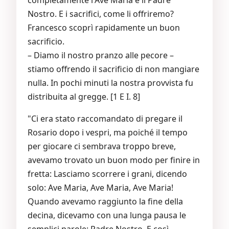
completamente l'Ave Maria e il Padre
Nostro. E i sacrifici, come li offriremo?
Francesco scoprì rapidamente un buon
sacrificio.
– Diamo il nostro pranzo alle pecore –
stiamo offrendo il sacrificio di non mangiare
nulla. In pochi minuti la nostra provvista fu
distribuita al gregge. [1 E I. 8]
"Ci era stato raccomandato di pregare il
Rosario dopo i vespri, ma poiché il tempo
per giocare ci sembrava troppo breve,
avevamo trovato un buon modo per finire in
fretta: Lasciamo scorrere i grani, dicendo
solo: Ave Maria, Ave Maria, Ave Maria!
Quando avevamo raggiunto la fine della
decina, dicevamo con una lunga pausa le