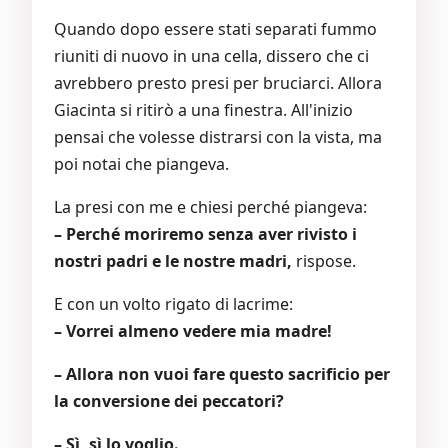
Quando dopo essere stati separati fummo
riuniti di nuovo in una cella, dissero che ci
avrebbero presto presi per bruciarci. Allora
Giacinta si ritirò a una finestra. All'inizio
pensai che volesse distrarsi con la vista, ma
poi notai che piangeva.
La presi con me e chiesi perché piangeva:
– Perché moriremo senza aver rivisto i
nostri padri e le nostre madri,
rispose.
E con un volto rigato di lacrime:
– Vorrei almeno vedere mia madre!
– Allora non vuoi fare questo sacrificio per
la conversione dei peccatori?
– Sì, sì lo voglio.