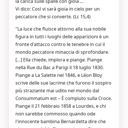
la carica sulle spalle con gioia …
Vi dico: Così vi sarà gioia in cielo per un
peccatore che si converte. (Lc 15,4)
"La luce che fluisce attorno alla sua nobile
figura in tutti i luoghi delle apparizioni è un
fronte d'attacco contro le tenebre in cui il
mondo peccatore minaccia di sprofondare.
[…] Ella chiede, implora e piange. Piange
nella Rue du Bac a Parigi il 18 luglio 1830.
Piange a La Salette nel 1846, e Léon Bloy
scrive delle sue lacrime che furono il sospiro
più straziante mai udito nel mondo dal
Consummatum est – È compiuto sulla Croce.
Piange il 21 febbraio 1858 a Lourdes, e chi
non sarebbe commosso quando ode
l'innocente bambina Bernardetta dire che