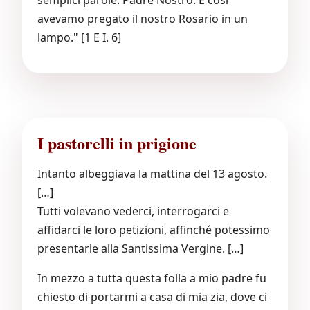
semplici parole: Padre Nostro. E così
avevamo pregato il nostro Rosario in un
lampo." [1 E I. 6]
I pastorelli in prigione
Intanto albeggiava la mattina del 13 agosto.
[…]
Tutti volevano vederci, interrogarci e
affidarci le loro petizioni, affinché potessimo
presentarle alla Santissima Vergine. […]
In mezzo a tutta questa folla a mio padre fu
chiesto di portarmi a casa di mia zia, dove ci