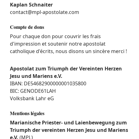
Kaplan Schnaiter
contact@mpl-apostolate.com
Compte de dons
Pour chaque don pour couvrir les frais
d'impression et soutenir notre apostolat
catholique d'écrits, nous disons un sincère merci !
Apostolat zum Triumph der Vereinten Herzen
Jesu und Mariens e.V.
IBAN: DE54682900000001035800
BIC: GENODE61LAH
Volksbank Lahr eG
Mentions légales
Marianische Priester- und Laienbewegung zum
Triumph der vereinten Herzen Jesu und Mariens
e.V.
(MPL)