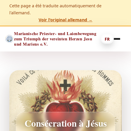
Cette page a été traduite automatiquement de
l'allemand.
Voir l'original allemand →
Marianische Priester- und Laienbewegung
zum Triumph der vereinten Herzen Jesu
FR
und Mariens e.V.
Consécration à Jésus