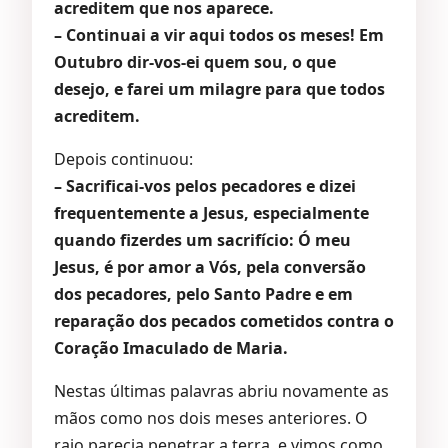
acreditem que nos aparece.
– Continuai a vir aqui todos os meses! Em
Outubro dir-vos-ei quem sou, o que
desejo, e farei um milagre para que todos
acreditem.
Depois continuou:
– Sacrificai-vos pelos pecadores e dizei
frequentemente a Jesus, especialmente
quando fizerdes um sacrifício: Ó meu
Jesus, é por amor a Vós, pela conversão
dos pecadores, pelo Santo Padre e em
reparação dos pecados cometidos contra o
Coração Imaculado de Maria.
Nestas últimas palavras abriu novamente as
mãos como nos dois meses anteriores. O
raio parecia penetrar a terra, e vimos como