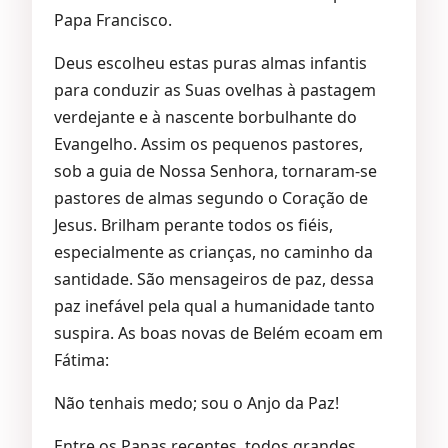
Papa Francisco.
Deus escolheu estas puras almas infantis
para conduzir as Suas ovelhas à pastagem
verdejante e à nascente borbulhante do
Evangelho. Assim os pequenos pastores,
sob a guia de Nossa Senhora, tornaram-se
pastores de almas segundo o Coração de
Jesus. Brilham perante todos os fiéis,
especialmente as crianças, no caminho da
santidade. São mensageiros de paz, dessa
paz inefável pela qual a humanidade tanto
suspira. As boas novas de Belém ecoam em
Fátima:
Não tenhais medo; sou o Anjo da Paz!
Entre os Papas recentes, todos grandes