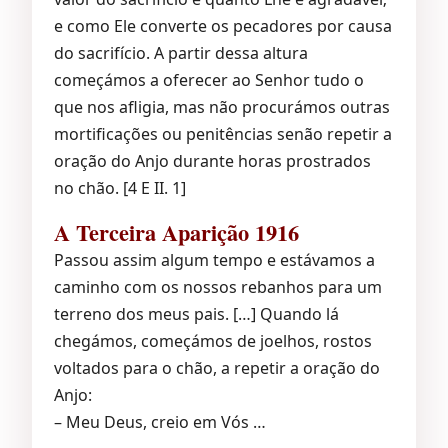
e como Ele converte os pecadores por causa
do sacrifício. A partir dessa altura
começámos a oferecer ao Senhor tudo o
que nos afligia, mas não procurámos outras
mortificações ou penitências senão repetir a
oração do Anjo durante horas prostrados
no chão. [4 E II. 1]
A Terceira Aparição 1916
Passou assim algum tempo e estávamos a
caminho com os nossos rebanhos para um
terreno dos meus pais. […] Quando lá
chegámos, começámos de joelhos, rostos
voltados para o chão, a repetir a oração do
Anjo:
– Meu Deus, creio em Vós …