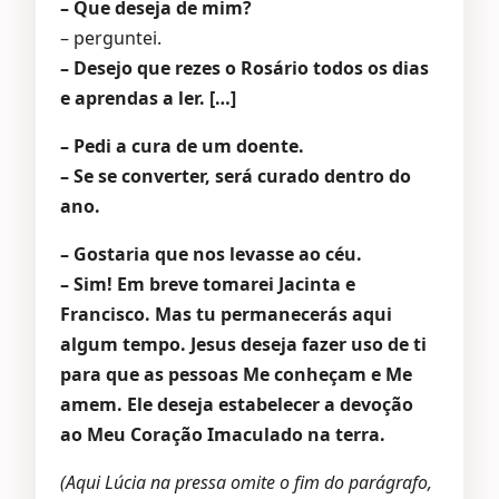
– Que deseja de mim?
– perguntei.
– Desejo que rezes o Rosário todos os dias
e aprendas a ler. […]
– Pedi a cura de um doente.
– Se se converter, será curado dentro do
ano.
– Gostaria que nos levasse ao céu.
– Sim! Em breve tomarei Jacinta e
Francisco. Mas tu permanecerás aqui
algum tempo. Jesus deseja fazer uso de ti
para que as pessoas Me conheçam e Me
amem. Ele deseja estabelecer a devoção
ao Meu Coração Imaculado na terra.
(Aqui Lúcia na pressa omite o fim do parágrafo,