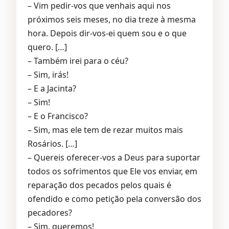
– Vim pedir-vos que venhais aqui nos
próximos seis meses, no dia treze à mesma
hora. Depois dir-vos-ei quem sou e o que
quero. […]
– Também irei para o céu?
– Sim, irás!
– E a Jacinta?
– Sim!
– E o Francisco?
– Sim, mas ele tem de rezar muitos mais
Rosários. […]
– Quereis oferecer-vos a Deus para suportar
todos os sofrimentos que Ele vos enviar, em
reparação dos pecados pelos quais é
ofendido e como petição pela conversão dos
pecadores?
– Sim, queremos!