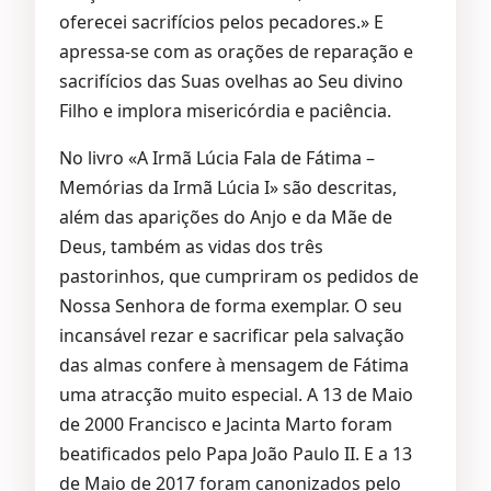
oferecei sacrifícios pelos pecadores.» E
apressa-se com as orações de reparação e
sacrifícios das Suas ovelhas ao Seu divino
Filho e implora misericórdia e paciência.
No livro «A Irmã Lúcia Fala de Fátima –
Memórias da Irmã Lúcia I» são descritas,
além das aparições do Anjo e da Mãe de
Deus, também as vidas dos três
pastorinhos, que cumpriram os pedidos de
Nossa Senhora de forma exemplar. O seu
incansável rezar e sacrificar pela salvação
das almas confere à mensagem de Fátima
uma atracção muito especial. A 13 de Maio
de 2000 Francisco e Jacinta Marto foram
beatificados pelo Papa João Paulo II. E a 13
de Maio de 2017 foram canonizados pelo