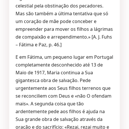
celestial pela obstinação dos pecadores.
Mas são também a última tentativa que só
um coração de mãe pode conceber e
empreender para mover os filhos a lágrimas
de compaixão e arrependimento.» [A. J. Fuhs
– Fátima e Paz, p. 46.]
E em Fátima, um pequeno lugar em Portugal
completamente desconhecido até 13 de
Maio de 1917, Maria continua a Sua
gigantesca obra de salvação. Pede
urgentemente aos Seus filhos terrenos que
se reconciliem com Deus e «não O ofendam
mais». A segunda coisa que tão
ardentemente pede aos filhos é ajuda na
Sua grande obra de salvação através da
oração e do sacrifício: «Rezai, rezai muito e