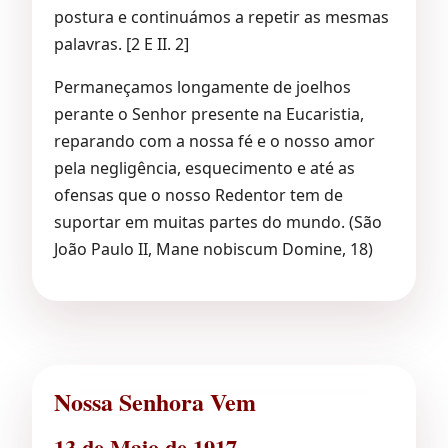
postura e continuámos a repetir as mesmas
palavras. [2 E II. 2]
Permaneçamos longamente de joelhos
perante o Senhor presente na Eucaristia,
reparando com a nossa fé e o nosso amor
pela negligência, esquecimento e até as
ofensas que o nosso Redentor tem de
suportar em muitas partes do mundo. (São
João Paulo II, Mane nobiscum Domine, 18)
Nossa Senhora Vem
13 de Maio de 1917