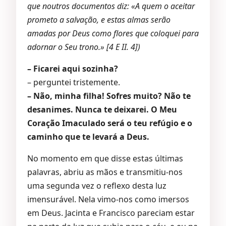
que noutros documentos diz: «A quem o aceitar
prometo a salvação, e estas almas serão
amadas por Deus como flores que coloquei para
adornar o Seu trono.» [4 E II. 4])
– Ficarei aqui sozinha?
– perguntei tristemente.
– Não, minha filha! Sofres muito? Não te
desanimes. Nunca te deixarei. O Meu
Coração Imaculado será o teu refúgio e o
caminho que te levará a Deus.
No momento em que disse estas últimas
palavras, abriu as mãos e transmitiu-nos
uma segunda vez o reflexo desta luz
imensurável. Nela vimo-nos como imersos
em Deus. Jacinta e Francisco pareciam estar