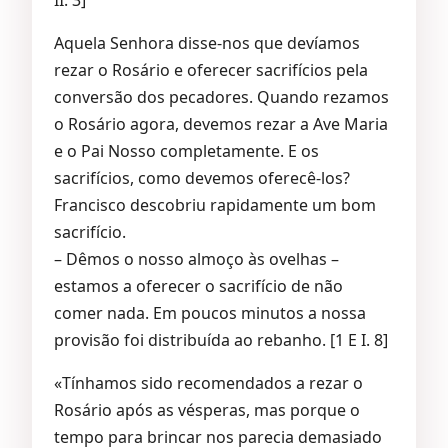
II. 3]
Aquela Senhora disse-nos que devíamos
rezar o Rosário e oferecer sacrifícios pela
conversão dos pecadores. Quando rezamos
o Rosário agora, devemos rezar a Ave Maria
e o Pai Nosso completamente. E os
sacrifícios, como devemos oferecê-los?
Francisco descobriu rapidamente um bom
sacrifício.
– Dêmos o nosso almoço às ovelhas –
estamos a oferecer o sacrifício de não
comer nada. Em poucos minutos a nossa
provisão foi distribuída ao rebanho. [1 E I. 8]
«Tínhamos sido recomendados a rezar o
Rosário após as vésperas, mas porque o
tempo para brincar nos parecia demasiado