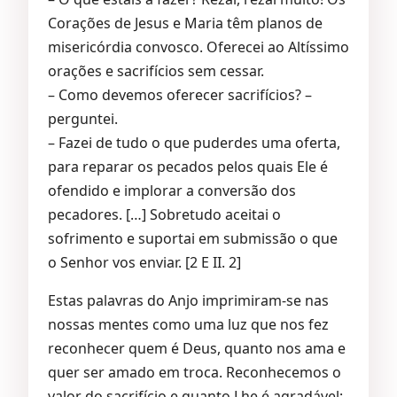
Corações de Jesus e Maria têm planos de
misericórdia convosco. Oferecei ao Altíssimo
orações e sacrifícios sem cessar.
– Como devemos oferecer sacrifícios? –
perguntei.
– Fazei de tudo o que puderdes uma oferta,
para reparar os pecados pelos quais Ele é
ofendido e implorar a conversão dos
pecadores. […] Sobretudo aceitai o
sofrimento e suportai em submissão o que
o Senhor vos enviar. [2 E II. 2]
Estas palavras do Anjo imprimiram-se nas
nossas mentes como uma luz que nos fez
reconhecer quem é Deus, quanto nos ama e
quer ser amado em troca. Reconhecemos o
valor do sacrifício e quanto Lhe é agradável;