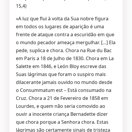
15,4)
«A luz que flui à volta da Sua nobre figura
em todos os lugares de aparição é uma
frente de ataque contra a escuridão em que
o mundo pecador ameaça mergulhar. […] Ela
pede, suplica e chora. Chora na Rue du Bac
em Paris a 18 de Julho de 1830. Chora em La
Salette em 1846, e León Bloy escreve das
Suas lágrimas que foram o suspiro mais
dilacerante jamais ouvido no mundo desde
o Consummatum est – Está consumado na
Cruz. Chora a 21 de Fevereiro de 1858 em
Lourdes, e quem não seria comovido ao
ouvir a inocente criança Bernadette dizer
que chora porque a Senhora chora. Estas
lágrimas são certamente sinais de tristeza