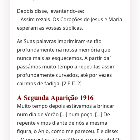
Depois disse, levantando-se:
– Assim rezais. Os Corações de Jesus e Maria
esperam as vossas súplicas.
As Suas palavras imprimiram-se tão
profundamente na nossa memória que
nunca mais as esquecemos. A partir daí
passámos muito tempo a repeti-las assim
profundamente curvados, até por vezes
cairmos de fadiga. [2 E II. 2]
A Segunda Aparição 1916
Muito tempo depois estávamos a brincar
num dia de Verão […] num poço. […] De
repente vimos diante de nós a mesma
figura, o Anjo, como me pareceu. Ele disse:
– O que estais a fazer? Rezai, rezai muito! Os