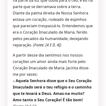
na parte da luz que subia para o céu, e eu na
parte que se derramava sobre a terra.
Diante da palma direita de Nossa Senhora
estava um coração, rodeado de espinhos
que pareciam trespassá-lo. Entendemos que
era o Coração Imaculado de Maria, ferido
pelos pecados da humanidade, desejando
reparação.
(Fonte: [4 E II. 4])
A partir desse dia sentimos nos nossos
corações um amor ainda mais forte pelo
Coração Imaculado de Maria. Jacinta disse-
me por vezes:
– Aquela Senhora disse que o Seu Coração
Imaculado será o teu refúgio e o caminho
que te levará a Deus. Amas-na muito?
Amo tanto o Seu Coração! É tão bom!