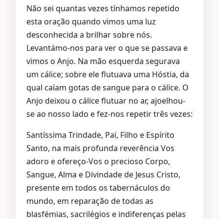
Não sei quantas vezes tínhamos repetido
esta oração quando vimos uma luz
desconhecida a brilhar sobre nós.
Levantámo-nos para ver o que se passava e
vimos o Anjo. Na mão esquerda segurava
um cálice; sobre ele flutuava uma Hóstia, da
qual caíam gotas de sangue para o cálice. O
Anjo deixou o cálice flutuar no ar, ajoelhou-
se ao nosso lado e fez-nos repetir três vezes:
Santíssima Trindade, Pai, Filho e Espírito
Santo, na mais profunda reverência Vos
adoro e ofereço-Vos o precioso Corpo,
Sangue, Alma e Divindade de Jesus Cristo,
presente em todos os tabernáculos do
mundo, em reparação de todas as
blasfémias, sacrilégios e indiferenças pelas