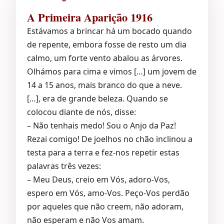
A Primeira Aparição 1916
Estávamos a brincar há um bocado quando
de repente, embora fosse de resto um dia
calmo, um forte vento abalou as árvores.
Olhámos para cima e vimos […] um jovem de
14 a 15 anos, mais branco do que a neve.
[…], era de grande beleza. Quando se
colocou diante de nós, disse:
– Não tenhais medo! Sou o Anjo da Paz!
Rezai comigo! De joelhos no chão inclinou a
testa para a terra e fez-nos repetir estas
palavras três vezes:
– Meu Deus, creio em Vós, adoro-Vos,
espero em Vós, amo-Vos. Peço-Vos perdão
por aqueles que não creem, não adoram,
não esperam e não Vos amam.