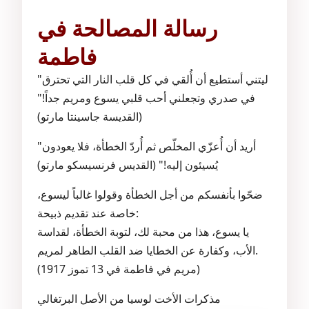
رسالة المصالحة في
فاطمة
"ليتني أستطيع أن أُلقي في كل قلب النار التي تحترق
في صدري وتجعلني أحب قلبي يسوع ومريم جداً!"
(القديسة جاسينتا مارتو)
"أريد أن أُعزّي المخلّص ثم أُردّ الخطأة، فلا يعودون
يُسيئون إليه!" (القديس فرنسيسكو مارتو)
ضحّوا بأنفسكم من أجل الخطأة وقولوا غالباً ليسوع،
خاصة عند تقديم ذبيحة:
يا يسوع، هذا من محبة لك، لتوبة الخطأة، لقداسة
الأب، وكفارة عن الخطايا ضد القلب الطاهر لمريم.
(مريم في فاطمة في 13 تموز 1917)
مذكرات الأخت لوسيا من الأصل البرتغالي