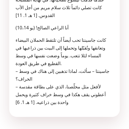
كانت تصلي دائماً ثلاث سلام مريم من أجل الأب
القدوس. [1 هـ 1. 11]
أنا الراعي الصالح! (يو 10،14)
كانت جاسينتا تحب أيضاً أن تلتقط الحملان البيضاء
وتعانقها وتُقبّلها وتحملها إلى البيت بين ذراعيها في
المساء لئلا تتعب. يوماً وضعت نفسها في وسط
القطيع في طريق العودة.
– جاسينتا – سألت، لماذا تذهبين إلى هناك في وسط
الخراف؟
– لأفعل مثل مخلّصنا، الذي على بطاقة مقدسة
أعطوني يقف هكذا في وسط خراف كثيرة ويحمل
واحدة بين ذراعيه. [1 هـ 1. 6]