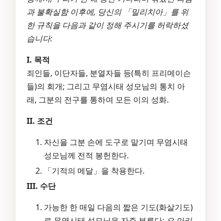
과 불확실함 이후에, 당신의 「밀리치아」를 위
한 규칙을 다음과 같이 정해 주시기를 허락하셨
습니다:
I. 목적
죄인들, 이단자들, 분열자들 등(특히 프리메이슨
들)의 회개; 그리고 무염시태 성모님의 통치 아
래, 그분의 전구를 통하여 모든 이의 성화.
II. 조건
자신을 그분 손에 도구로 맡기며 무염시태
성모님께 전적 봉헌한다.
「기적의 메달」을 착용한다.
III. 수단
가능한 한 매일 다음의 짧은 기도(화살기도)
로 무염시태 성모님을 자주 부른다:
오 마리