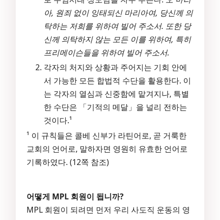
아, 원죄 없이 잉태되신 마리아여, 당신께 의
탁하는 저희를 위하여 빌어 주소서. 또한 당
신께 의탁하지 않는 모든 이를 위하여, 특히
프리메이슨들을 위하여 빌어 주소서.
각자의 처지와 상황과 주어지는 기회 안에
서 가능한 모든 합법적 수단을 활용한다. 이
는 각자의 열심과 신중함에 맡겨지나, 특별
한 수단은 「기적의 메달」을 널리 전하는
것이다.¹
¹ 이 규칙들은 콜베 신부가 라틴어로, 곧 거룩한
교회의 언어로, 말하자면 영원히 유효한 언어로
기록하였다. (12쪽 참조)
어떻게 MPL 회원이 됩니까?
MPL 회원이 되려면 먼저 우리 사도직 운동의 영