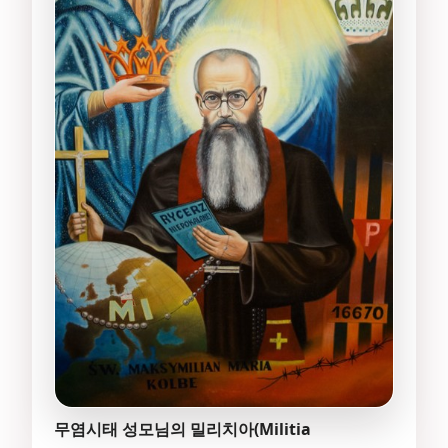
무염시태 성모님의 밀리치아(Militia