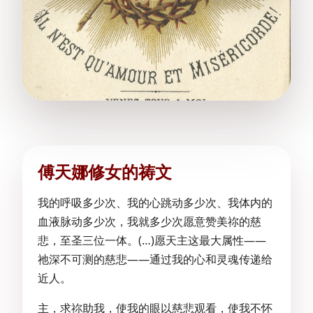
傅天娜修女的祷文
我的呼吸多少次、我的心跳动多少次、我体内的
血液脉动多少次，我就多少次愿意赞美祢的慈
悲，至圣三位一体。(…)愿天主这最大属性——
祂深不可测的慈悲——通过我的心和灵魂传递给
近人。
主，求祢助我，使我的眼以慈悲观看，使我不怀