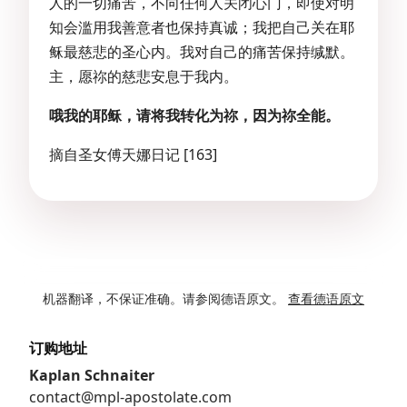
人的一切痛苦，不向任何人关闭心门，即使对明
知会滥用我善意者也保持真诚；我把自己关在耶
稣最慈悲的圣心内。我对自己的痛苦保持缄默。
主，愿祢的慈悲安息于我内。
哦我的耶稣，请将我转化为祢，因为祢全能。
摘自圣女傅天娜日记 [163]
机器翻译，不保证准确。请参阅德语原文。
查看德语原文
订购地址
Kaplan Schnaiter
contact@mpl-apostolate.com