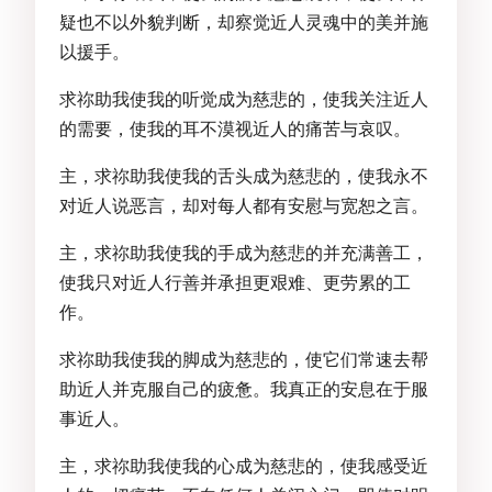
疑也不以外貌判断，却察觉近人灵魂中的美并施
以援手。
求祢助我使我的听觉成为慈悲的，使我关注近人
的需要，使我的耳不漠视近人的痛苦与哀叹。
主，求祢助我使我的舌头成为慈悲的，使我永不
对近人说恶言，却对每人都有安慰与宽恕之言。
主，求祢助我使我的手成为慈悲的并充满善工，
使我只对近人行善并承担更艰难、更劳累的工
作。
求祢助我使我的脚成为慈悲的，使它们常速去帮
助近人并克服自己的疲惫。我真正的安息在于服
事近人。
主，求祢助我使我的心成为慈悲的，使我感受近